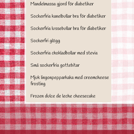
Mandelmassa gjord för diabetiker
Sockerfria kanelbullar bra för diabetiker
Sockerfria lussebullar bra för diabetiker
Sockerfri glögg
Sockerfria chokladbollar med stevia
Små sockerfria gottebitar
Mjuk lingonpepparkaka med creemcheese
frosting
Frozen dulce de leche cheesecake