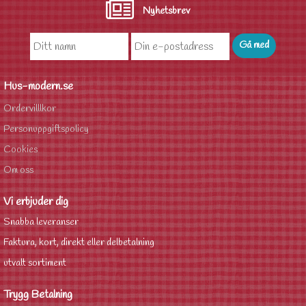
Nyhetsbrev
Hus-modern.se
Ordervilllkor
Personuppgiftspolicy
Cookies
Om oss
Vi erbjuder dig
Snabba leveranser
Faktura, kort, direkt eller delbetalning
utvalt sortiment
Trygg Betalning