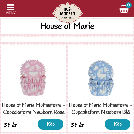
0
MENY
House of Marie
House of Marie Muffinsform -
House of Marie Muffinsform -
Cupcakeform Newborn Rosa
Cupcakeform Newborn Blå
39 kr
39 kr
Köp
Köp