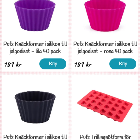
Pufz Knäckformar i silikon till
Pufz Knäckformar i silikon till
julgodiset - lila 40 pack
julgodiset - rosa 40 pack
189 kr
189 kr
Köp
Köp
Pufz Knäckformar i silikon till
Pufz Trillingnötform för