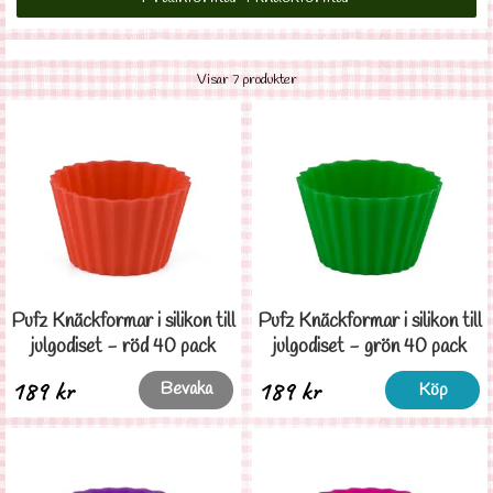
Visar 7 produkter
Pufz Knäckformar i silikon till
Pufz Knäckformar i silikon till
julgodiset - röd 40 pack
julgodiset - grön 40 pack
189 kr
189 kr
Bevaka
Köp