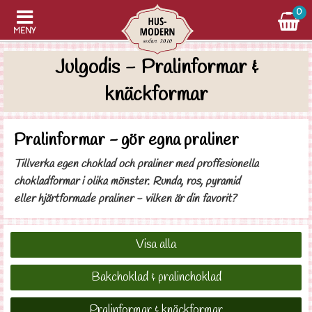
0
MENY
Julgodis - Pralinformar &
knäckformar
Pralinformar - gör egna praliner
Tillverka egen choklad och praliner med proffesionella
chokladformar i olika mönster. Runda, ros, pyramid
eller hjärtformade praliner - vilken är din favorit?
Visa alla
Bakchoklad & pralinchoklad
Pralinformar & knäckformar