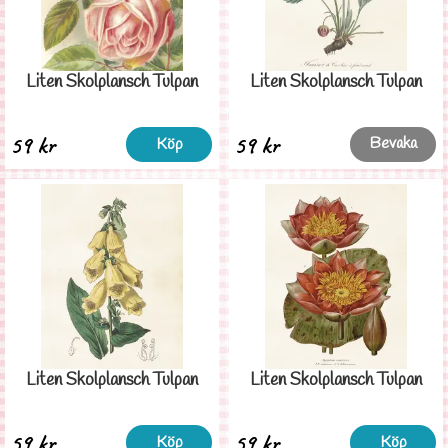
Liten Skolplansch Tulpan
Liten Skolplansch Tulpan
59 kr
59 kr
Bevaka
Köp
Liten Skolplansch Tulpan
Liten Skolplansch Tulpan
59 kr
59 kr
Köp
Köp