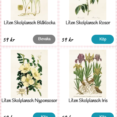
Liten Skolplansch Blåklocka
Liten Skolplansch Rosor
59 kr
59 kr
Bevaka
Köp
Liten Skolplansch Nyponsosor
Liten Skolplansch Iris