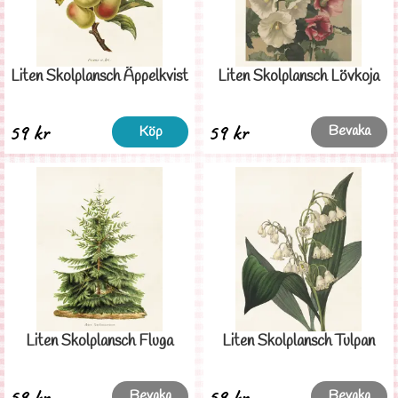
Liten Skolplansch Äppelkvist
Liten Skolplansch Lövkoja
59 kr
59 kr
Bevaka
Köp
Liten Skolplansch Fluga
Liten Skolplansch Tulpan
59 kr
59 kr
Bevaka
Bevaka