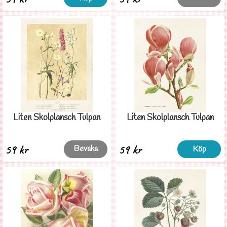
Liten Skolplansch Tulpan
Liten Skolplansch Tulpan
59 kr
59 kr
Bevaka
Köp