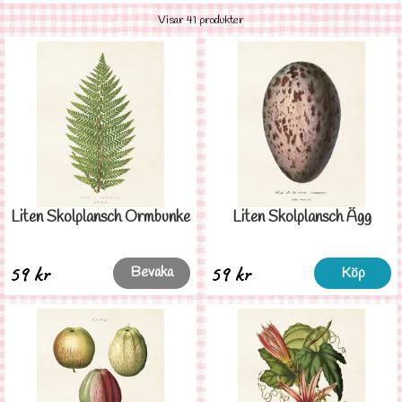
Visar 41 produkter
Liten Skolplansch Ormbunke
Liten Skolplansch Ägg
59 kr
59 kr
Bevaka
Köp