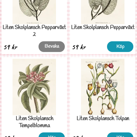
Liten Skolplansch Pepparväxt
Liten Skolplansch Pepparväxt
2
59 kr
59 kr
Bevaka
Köp
Liten Skolplansch
Liten Skolplansch Tulpan
Tempelblomma