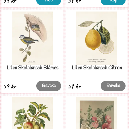
59 kr
59 kr
Köp
Köp
Liten Skolplansch Blåmes
Liten Skolplansch Citron
59 kr
59 kr
Bevaka
Bevaka