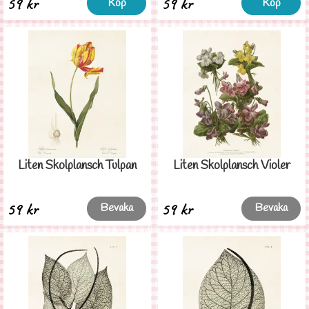
59 kr
59 kr
Köp
Köp
Liten Skolplansch Tulpan
Liten Skolplansch Violer
59 kr
59 kr
Bevaka
Bevaka