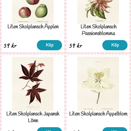
Liten Skolplansch Äpplen
Liten Skolplansch
Passionsblomma
59 kr
59 kr
Köp
Köp
Liten Skolplansch Japansk
Liten Skolplansch Äppelblom
Lönn