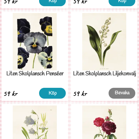
59 kr
59 kr
Köp
Köp
Liten Skolplansch Penséer
Liten Skolplansch Liljekonvalj
59 kr
59 kr
Bevaka
Köp