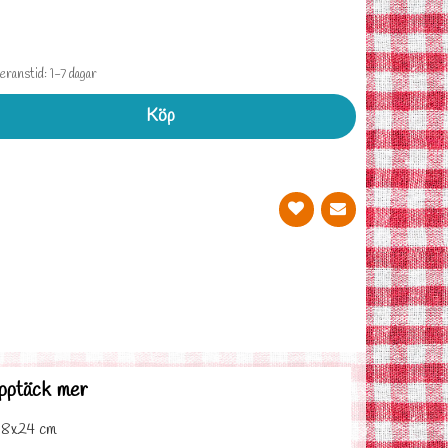
ranstid: 1-7 dagar
Köp
pptäck mer
18x24 cm