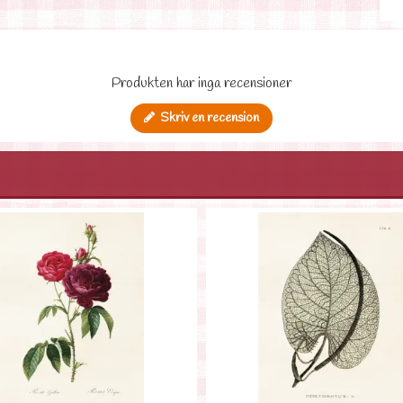
Produkten har inga recensioner
Skriv en recension