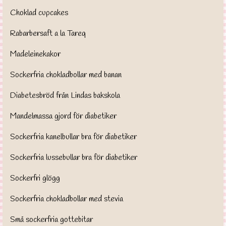
Choklad cupcakes
Rabarbersaft a la Tareq
Madeleinekakor
Sockerfria chokladbollar med banan
Diabetesbröd från Lindas bakskola
Mandelmassa gjord för diabetiker
Sockerfria kanelbullar bra för diabetiker
Sockerfria lussebullar bra för diabetiker
Sockerfri glögg
Sockerfria chokladbollar med stevia
Små sockerfria gottebitar