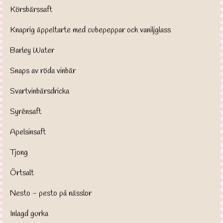
Körsbärssaft
Knaprig äppeltarte med cubepeppar och vaniljglass
Barley Water
Snaps av röda vinbär
Svartvinbärsdricka
Syrénsaft
Apelsinsaft
Tjong
Örtsalt
Nesto - pesto på nässlor
Inlagd gurka