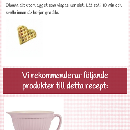
Blanda allt utom ägget som vispas ner sist. Låt stå i 10 min och
svälla innan du börjar grädda.
Vi rekommenderar följande
produkter till detta recept: