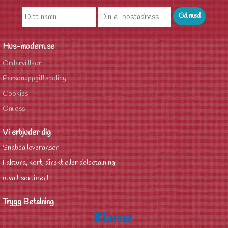
Hus-modern.se
Ordervilllkor
Personuppgiftspolicy
Cookies
Om oss
Vi erbjuder dig
Snabba leveranser
Faktura, kort, direkt eller delbetalning
utvalt sortiment
Trygg Betalning