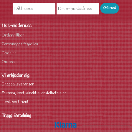
Hus-modern.se
Ordervilllkor
Personuppgiftspolicy
Cookies
Om oss
Vi erbjuder dig
Snabba leveranser
Faktura, kort, direkt eller delbetalning
utvalt sortiment
Trygg Betalning