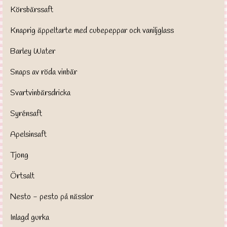
Körsbärssaft
Knaprig äppeltarte med cubepeppar och vaniljglass
Barley Water
Snaps av röda vinbär
Svartvinbärsdricka
Syrénsaft
Apelsinsaft
Tjong
Örtsalt
Nesto - pesto på nässlor
Inlagd gurka