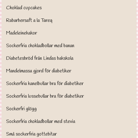
Choklad cupcakes
Rabarbersaft a la Tareq
Madeleinekakor
Sockerfria chokladbollar med banan
Diabetesbröd från Lindas bakskola
Mandelmassa gjord för diabetiker
Sockerfria kanelbullar bra för diabetiker
Sockerfria lussebullar bra för diabetiker
Sockerfri glögg
Sockerfria chokladbollar med stevia
Små sockerfria gottebitar