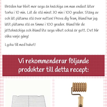
Bröden har blivit mer sega än knäckiga om man endast låter
torka i 10 min. Låt de stå minst 30 min i 100 grader. Stäng av
och låt plåtarna stå över natten! Prova dig fram, ibland har jag
låtit plåtarna stå en timme i 100 grader. Ibland blir de
jätteknäckiga och ibland lite sega vilket också är gott. Det blir
olika varje gång!
Lycka till med baket!
Vi rekommenderar följande
produkter till detta recept: