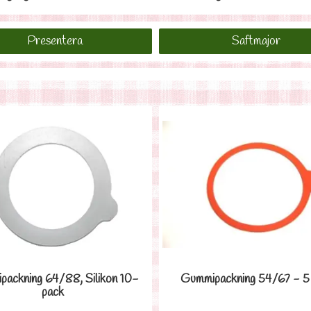
Presentera
Saftmajor
ackning 64/88, Silikon 10-
Gummipackning 54/67 - 5
pack