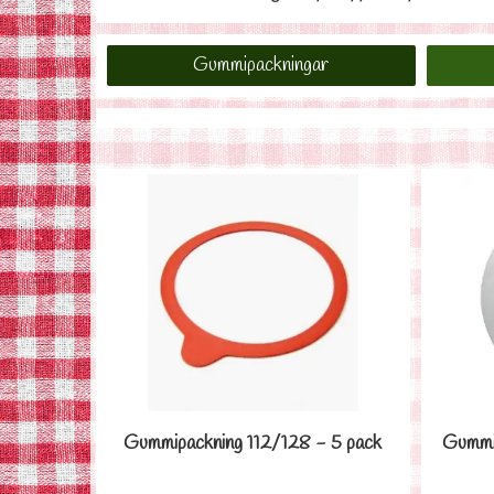
Gummipackningar
Gummipackning 112/128 - 5 pack
Gummip