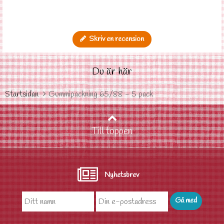
Skriv en recension
Du är här
Startsidan
Gummipackning 65/88 - 5 pack
Till toppen
Nyhetsbrev