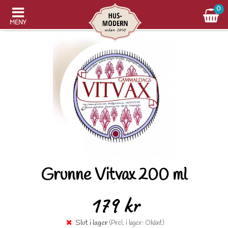
0
MENY
Grunne Vitvax 200 ml
179 kr
Slut i lager
(Prel. i lager: Okänt)