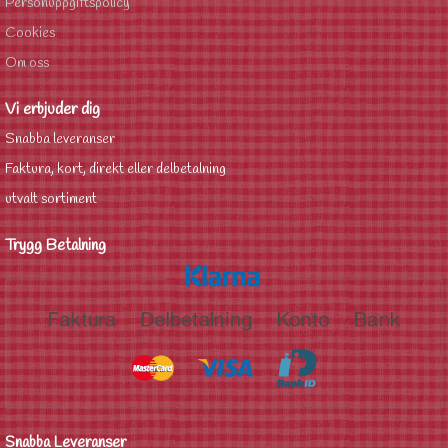
Personuppgiftspolicy
Cookies
Om oss
Vi erbjuder dig
Snabba leveranser
Faktura, kort, direkt eller delbetalning
utvalt sortiment
Trygg Betalning
Snabba Leveranser