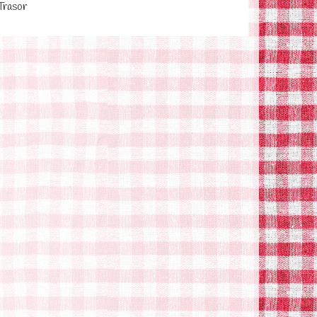
Trasor