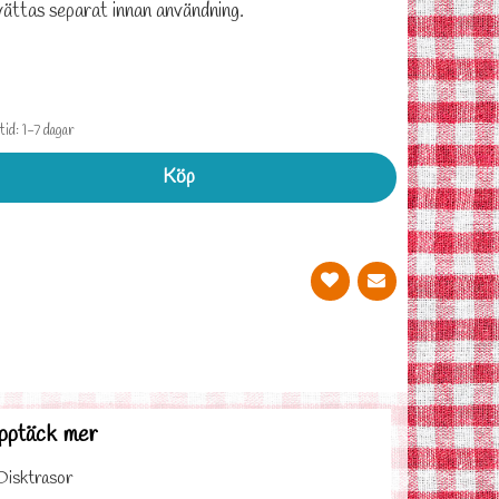
vättas separat innan användning.
id: 1-7 dagar
Köp
pptäck mer
Disktrasor