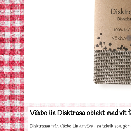
Växbo lin Disktrasa oblekt med vit f
Disktrasan från Växbo Lin är vävd i en teknik som gör d