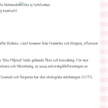
anför Bollnäs. Linet kommer från Frankrike och Belgien, eftersom
”Bra Miljöval” både gällande fiber och beredning. För mer
råvara och tillverkning, se
www.naturskyddsforeningen.se
ge Svanen) och färgerna har den ekologiska märkningen GOTS.