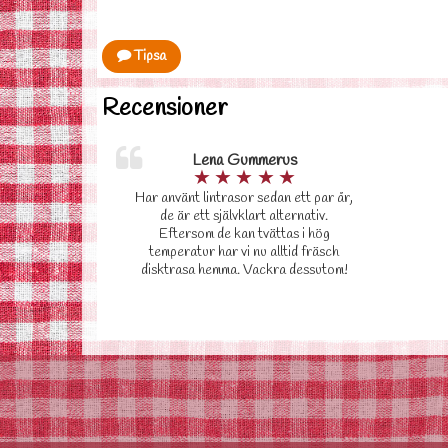
Tipsa
Recensioner
Lena Gummerus
★
★
★
★
★
Har använt lintrasor sedan ett par år,
de är ett självklart alternativ.
Eftersom de kan tvättas i hög
temperatur har vi nu alltid fräsch
disktrasa hemma. Vackra dessutom!