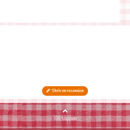
Skriv en recension
Till toppen