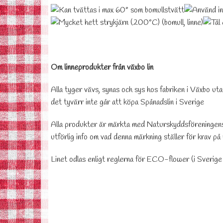
Om linneprodukter från växbo lin
Alla tyger vävs, synas och sys hos fabriken i Växbo ut
det tyvärr inte går att köpa Spånadslin i Sverige
Alla produkter är märkta med Naturskyddsföreningens 
utförlig info om vad denna märkning ställer för krav på 
Linet odlas enligt reglerna för ECO-flower (i Sveri