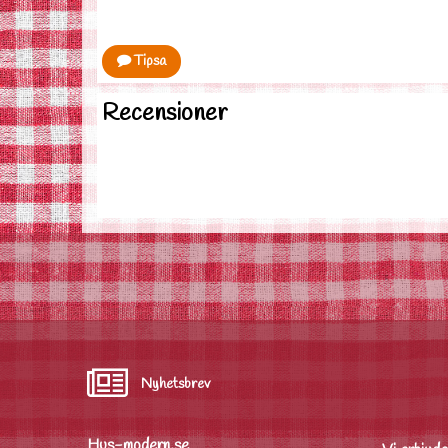
Tipsa
Recensioner
Nyhetsbrev
Hus-modern.se