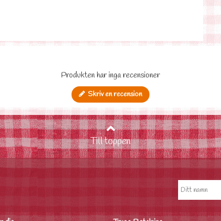
Produkten har inga recensioner
Skriv en recension
Till toppen