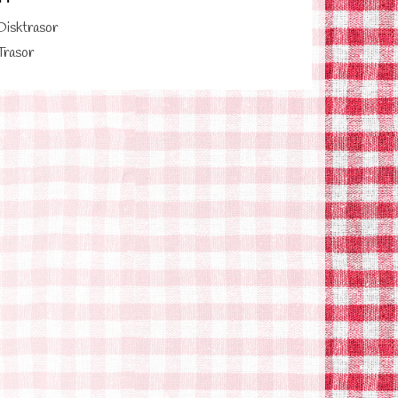
Disktrasor
Trasor