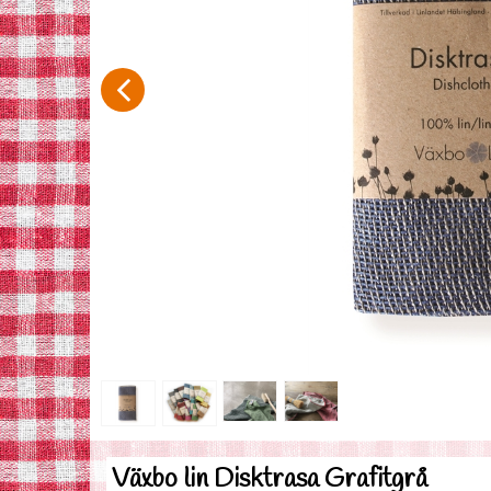
Växbo lin Disktrasa Grafitgrå