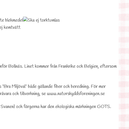
anför Bollnäs. Linet kommer från Frankrike och Belgien, eftersom
”Bra Miljöval” både gällande fiber och beredning. För mer
råvara och tillverkning, se
www.naturskyddsforeningen.se
ge Svanen) och färgerna har den ekologiska märkningen GOTS.