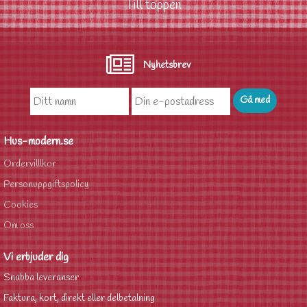
Till toppen
Nyhetsbrev
Hus-modern.se
Ordervilllkor
Personuppgiftspolicy
Cookies
Om oss
Vi erbjuder dig
Snabba leveranser
Faktura, kort, direkt eller delbetalning