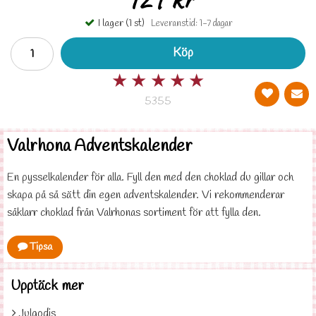
I lager (1 st)
Leveranstid: 1-7 dagar
Köp
★
★
★
★
★
5355
Valrhona Adventskalender
En pysselkalender för alla. Fyll den med den choklad du gillar och
skapa på så sätt din egen adventskalender. Vi rekommenderar
såklarr choklad från Valrhonas sortiment för att fylla den.
Tipsa
Upptäck mer
Julgodis