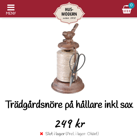
0
MENY
Trädgårdsnöre på hållare inkl sax
249 kr
Slut i lager
(Prel. i lager: Okänt)