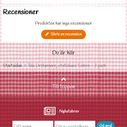
Recensioner
Produkten har inga recensioner
Skriv en recension
Du är här
Startsidan
Tala Urstansare, utstickare Solros - 3 pack
Till toppen
Nyhetsbrev