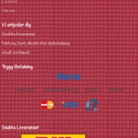
Cookies
Om oss
Vi erbjuder dig
Snabba leveranser
Faktura, kort, direkt eller delbetalning
utvalt sortiment
Trygg Betalning
Snabba Leveranser