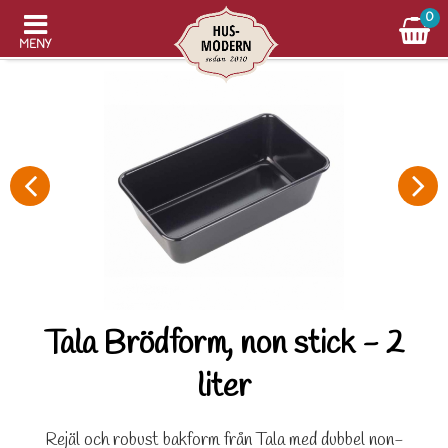
0
MENY
Tala Brödform, non stick - 2
liter
Rejäl och robust bakform från Tala med dubbel non-