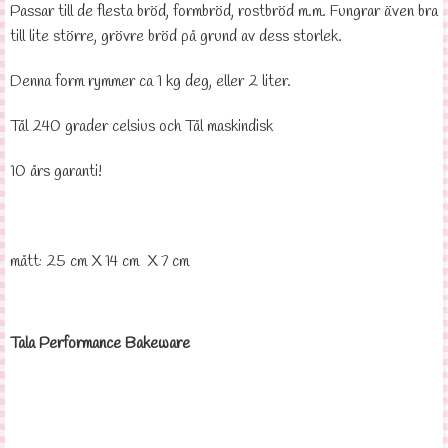
Passar till de flesta bröd, formbröd, rostbröd m.m. Fungrar även bra
till lite större, grövre bröd på grund av dess storlek.
Denna form rymmer ca 1 kg deg, eller 2 liter.
Tål 240 grader celsius och Tål maskindisk
10 års garanti!
mått: 25 cm X 14 cm X 7 cm
Tala Performance Bakeware