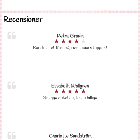
Recensioner
Petra Gradin
★
★
★
★
★
Kanske litet för små, men annars toppen!
Elisabeth Wallgren
★
★
★
★
★
Snygga etiketter, bra o billiga
Charlotte Sandström