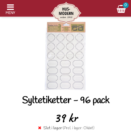
0
MENY
Syltetiketter - 96 pack
39 kr
Slut i lager
(Prel. i lager: Okänt)