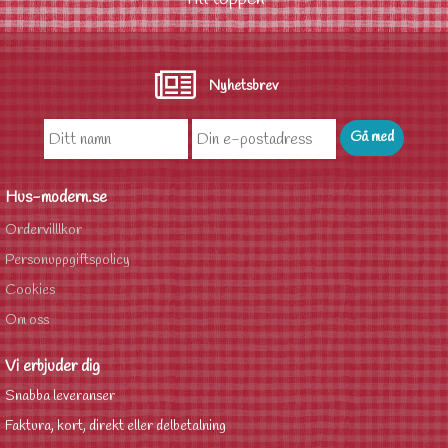
Nyhetsbrev
Hus-modern.se
Ordervilllkor
Personuppgiftspolicy
Cookies
Om oss
Vi erbjuder dig
Snabba leveranser
Faktura, kort, direkt eller delbetalning