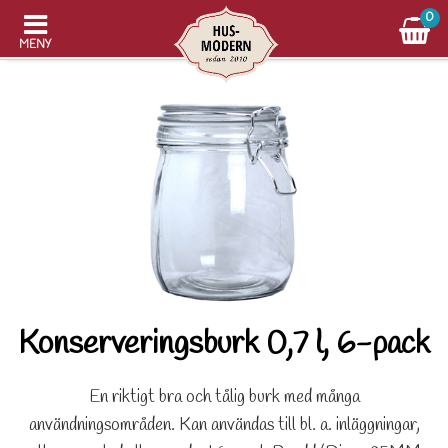
0
MENY
Konserveringsburk 0,7 l, 6-pack
En riktigt bra och tålig burk med många
användningsområden. Kan användas till bl. a. inläggningar,