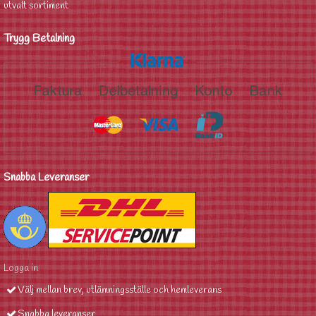
utvalt sortiment
Trygg Betalning
Snabba Leveranser
Logga in
Välj mellan brev, utlämningsställe och hemleverans
Snabba leveranser