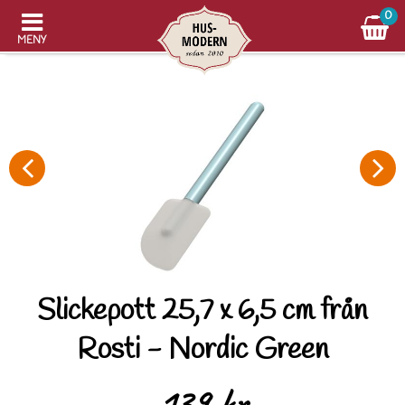
0
MENY
Slickepott 25,7 x 6,5 cm från
Rosti - Nordic Green
139 kr