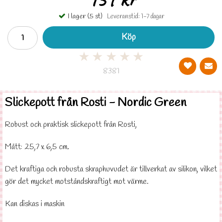
I lager (5 st)
Leveranstid: 1-7 dagar
Köp
★
★
★
★
★
8381
Slickepott från Rosti - Nordic Green
Robust och praktisk slickepott från Rosti,
Mått: 25,7 x 6,5 cm.
Det kraftiga och robusta skraphuvudet är tillverkat av silikon, vilket
gör det mycket motståndskraftigt mot värme.
Kan diskas i maskin