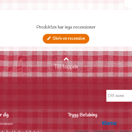
Produkten har inga recensioner
Skriv en recension
Till toppen
r dig
Trygg Betalning
eranser