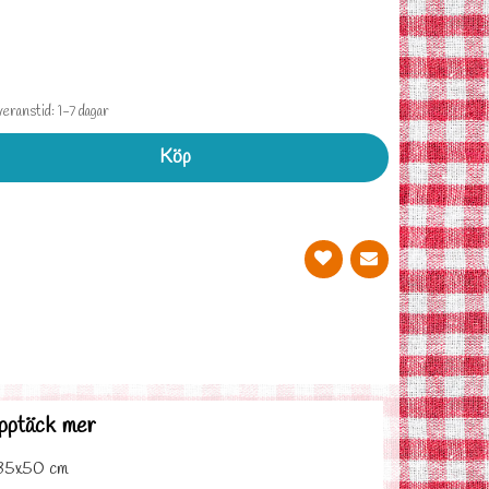
eranstid: 1-7 dagar
Köp
pptäck mer
35x50 cm