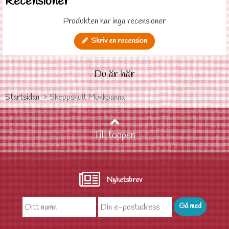
Recensioner
Produkten har inga recensioner
Skriv en recension
Du är här
Startsidan
Skeppshult Munkpanna
Till toppen
Nyhetsbrev