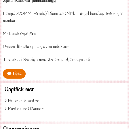
Specifikationer pannkakslagg
Längd: 370MM. Bredd/Diam: 210MM. Längd handtag 165mm, 7
munkar.
Material: Gjutjärn
Passar för alla spisar, även induktion.
Tillverkat i Sverige med 25 års gjutjärnsgaranti
Tipsa
Upptäck mer
Husmanskonster
Kastruller & Pannor