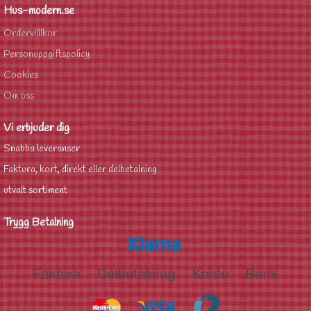
Hus-modern.se
Ordervilllkor
Personuppgiftspolicy
Cookies
Om oss
Vi erbjuder dig
Snabba leveranser
Faktura, kort, direkt eller delbetalning
utvalt sortiment
Trygg Betalning