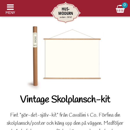
0
MENY
Vintage Skolplansch-kit
Fint "gör-det-själv-kit" från Cavallini & Co. Förfina din
skolplansch/poster och häng upp den på väggen. Medföljer