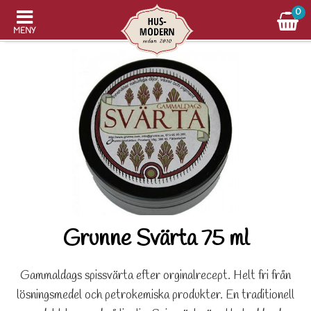
0
MENY
Grunne Svärta 75 ml
Gammaldags spissvärta efter orginalrecept. Helt fri från
lösningsmedel och petrokemiska produkter. En traditionell