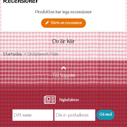
Recensioner
Produkten har inga recensioner
Skriv en recension
Du är här
Startsidan
Skolplansch Palm
Till toppen
Nyhetsbrev