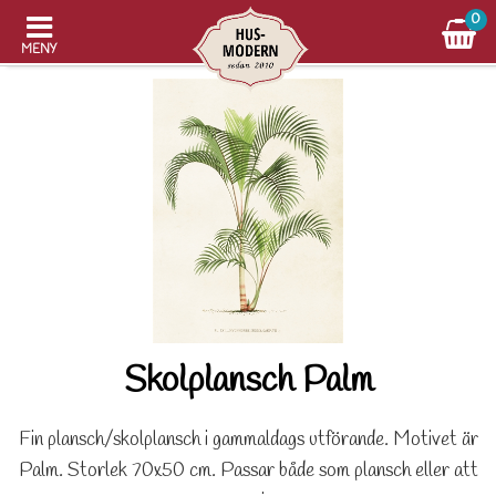
0
MENY
Skolplansch Palm
Fin plansch/skolplansch i gammaldags utförande. Motivet är
Palm. Storlek 70x50 cm. Passar både som plansch eller att