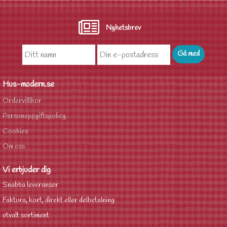
Nyhetsbrev
Hus-modern.se
Ordervilllkor
Personuppgiftspolicy
Cookies
Om oss
Vi erbjuder dig
Snabba leveranser
Faktura, kort, direkt eller delbetalning
utvalt sortiment