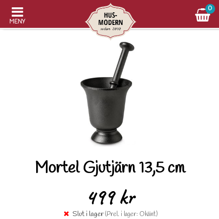
0
MENY
Mortel Gjutjärn 13,5 cm
499 kr
Slut i lager
(Prel. i lager: Okänt)