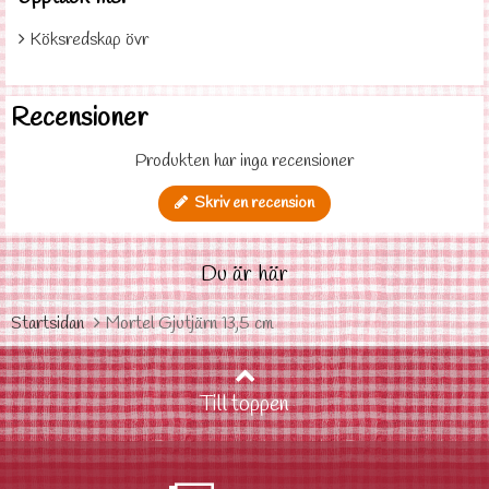
Köksredskap övr
Recensioner
Produkten har inga recensioner
Skriv en recension
Du är här
Startsidan
Mortel Gjutjärn 13,5 cm
Till toppen