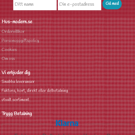
Hus-modern.se
Ordervilllkor
Personuppgiftspolicy
Cookies
Om oss
Vi erbjuder dig
Snabba leveranser
Faktura, kort, direkt eller delbetalning
utvalt sortiment
Trygg Betalning