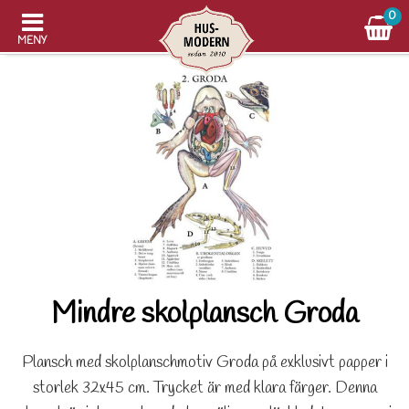
0
MENY
Mindre skolplansch Groda
Plansch med skolplanschmotiv Groda på exklusivt papper i
storlek 32x45 cm. Trycket är med klara färger. Denna