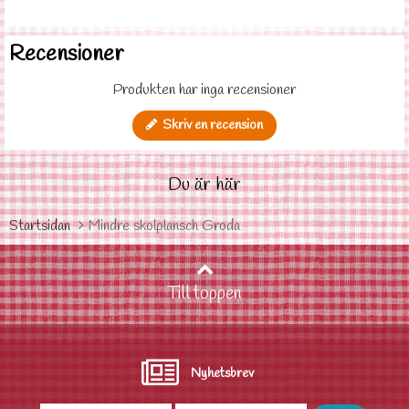
Recensioner
Produkten har inga recensioner
Skriv en recension
Du är här
Startsidan
Mindre skolplansch Groda
Till toppen
Nyhetsbrev