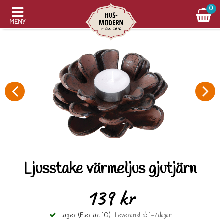
0
MENY
Ljusstake värmeljus gjutjärn
139 kr
I lager (Fler än 10)
Leveranstid: 1-7 dagar