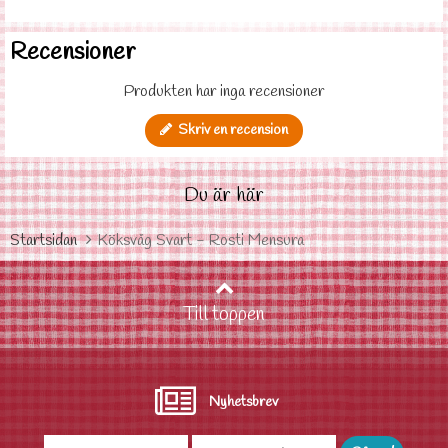
Recensioner
Produkten har inga recensioner
Skriv en recension
Du är här
Startsidan
Köksvåg Svart - Rosti Mensura
Till toppen
Nyhetsbrev