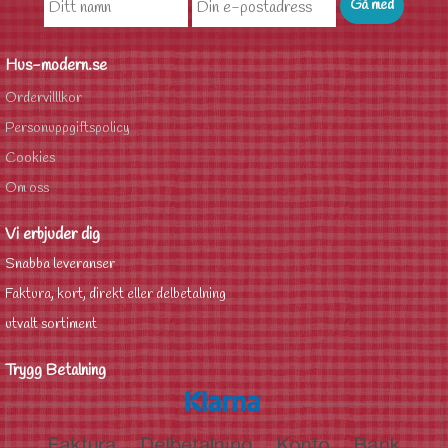
Hus-modern.se
Ordervilllkor
Personuppgiftspolicy
Cookies
Om oss
Vi erbjuder dig
Snabba leveranser
Faktura, kort, direkt eller delbetalning
utvalt sortiment
Trygg Betalning