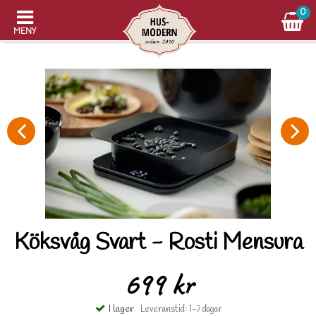
0
MENY
Köksvåg Svart - Rosti Mensura
699 kr
I lager
Leveranstid: 1-7 dagar