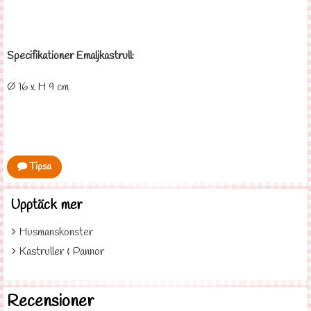
Specifikationer Emaljkastrull:
Ø 16 x H 9 cm
Tipsa
Upptäck mer
Husmanskonster
Kastruller & Pannor
Recensioner