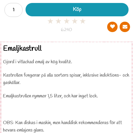
Köp
★
★
★
★
★
6240
Emaljkastrull
Gjord i vitlackad emalj av hög kvalité.
Kastrullen fungerar på alla sorters spisar, inklusive induktions- och
gashällar.
Emaljkastrullen rymmer 1,5 liter, och har inget lock.
OBS: Kan diskas i maskin, men handdisk rekommenderas för att
bevara emlajens glans.