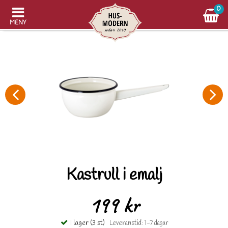
0
MENY
Kastrull i emalj
199 kr
I lager (3 st)
Leveranstid: 1-7 dagar