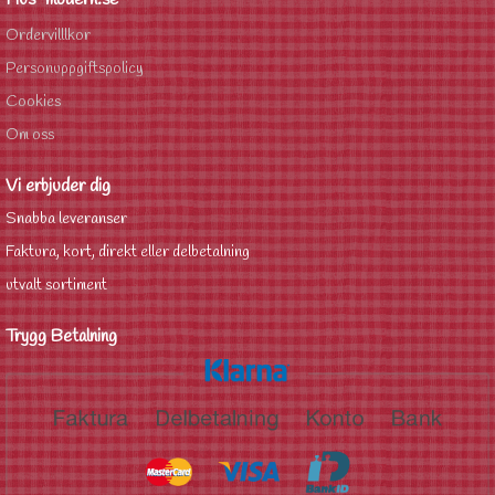
Ordervilllkor
Personuppgiftspolicy
Cookies
Om oss
Vi erbjuder dig
Snabba leveranser
Faktura, kort, direkt eller delbetalning
utvalt sortiment
Trygg Betalning