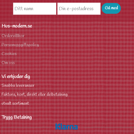
Hus-modern.se
Ordervilllkor
Personuppgiftspolicy
Cookies
Om oss
Vi erbjuder dig
Snabba leveranser
Faktura, kort, direkt eller delbetalning
utvalt sortiment
Trygg Betalning