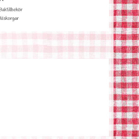
Baktillbehör
Jäskorgar