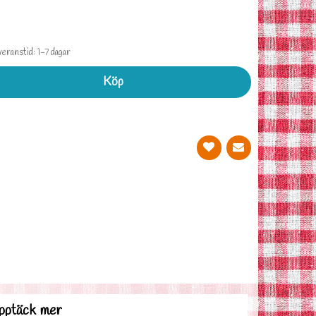
eranstid: 1-7 dagar
Köp
pptäck mer