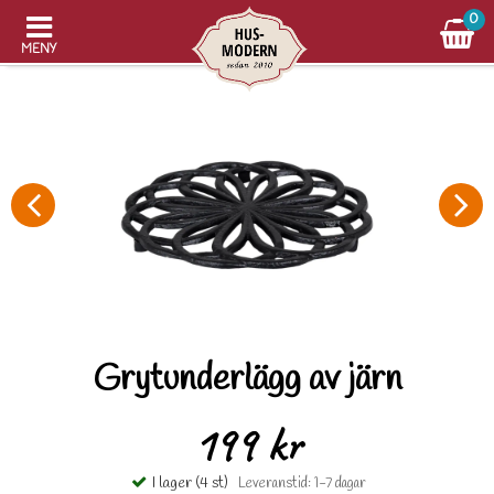
0
MENY
Grytunderlägg av järn
199 kr
I lager (4 st)
Leveranstid: 1-7 dagar