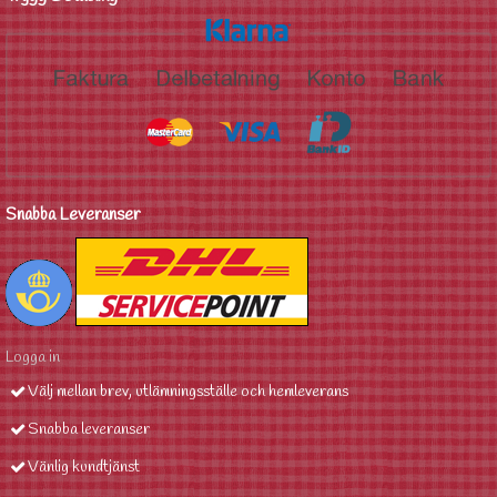
Snabba Leveranser
Logga in
Välj mellan brev, utlämningsställe och hemleverans
Snabba leveranser
Vänlig kundtjänst