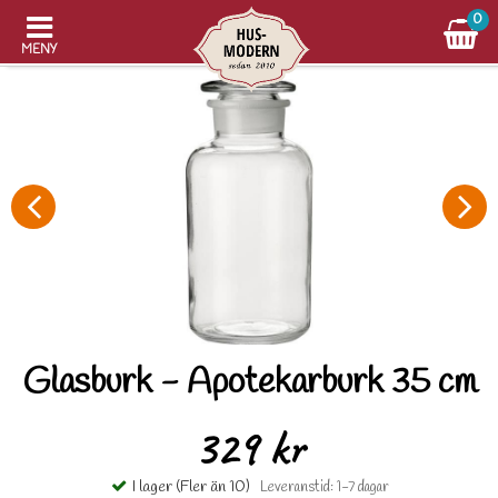
0
MENY
Glasburk - Apotekarburk 35 cm
329 kr
I lager (Fler än 10)
Leveranstid: 1-7 dagar