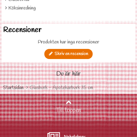
Köksinredning
Recensioner
Produkten har inga recensioner
Skriv en recension
Du är här
Startsidan
Glasburk - Apotekarburk 35 cm
Till toppen