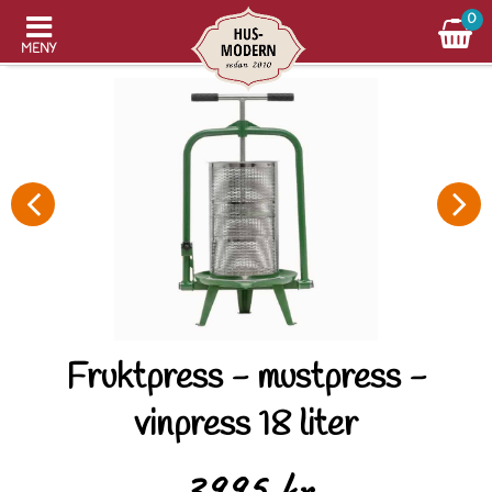
0
MENY
Fruktpress - mustpress -
vinpress 18 liter
3995 kr