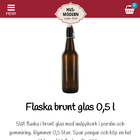
0
MENY
Flaska brunt glas 0,5 l
Slät flaska i brunt glas med snäppkork i porslin och
gummiring. Rymmer 0,5 liter. Spar pengar och köp en hel