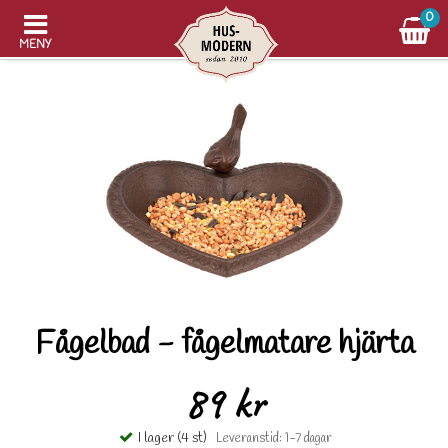
0
MENY
Fågelbad - fågelmatare hjärta
89 kr
I lager (4 st)
Leveranstid: 1-7 dagar