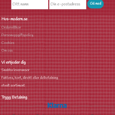
Hus-modern.se
Ordervilllkor
Personuppgiftspolicy
Cookies
Om oss
Vi erbjuder dig
Snabba leveranser
Faktura, kort, direkt eller delbetalning
utvalt sortiment
Trygg Betalning