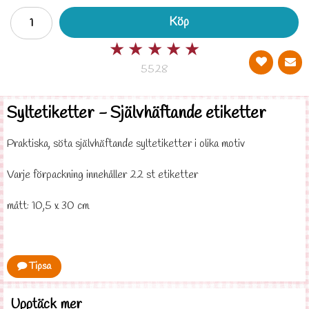
Köp
★
★
★
★
★
5528
Syltetiketter - Självhäftande etiketter
Praktiska, söta självhäftande syltetiketter i olika motiv
Varje förpackning innehåller 22 st etiketter
mått: 10,5 x 30 cm
Tipsa
Upptäck mer