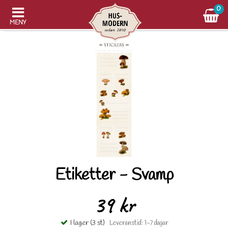
0
MENY
Etiketter - Svamp
39 kr
I lager (3 st)
Leveranstid: 1-7 dagar