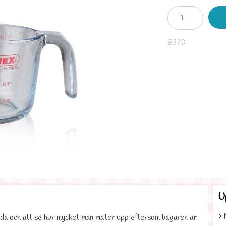
8370
U
ända och att se hur mycket man mäter upp eftersom bägaren är