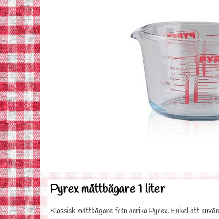
Pyrex måttbägare 1 liter
Klassisk måttbägare från anrika Pyrex. Enkel att anv