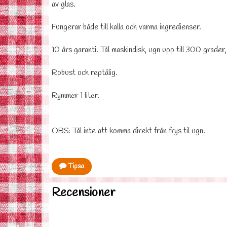
av glas.
Fungerar både till kalla och varma ingredienser.
10 års garanti. Tål maskindisk, ugn upp till 300 grader
Robust och reptålig.
Rymmer 1 liter.
OBS: Tål inte att komma direkt från frys til ugn.
Tipsa
Recensioner