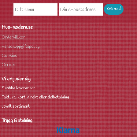
Hus-modern.se
Ordervilllkor
Personuppgiftspolicy
Cookies
Om oss
Vi erbjuder dig
Snabba leveranser
Faktura, kort, direkt eller delbetalning
utvalt sortiment
Trygg Betalning