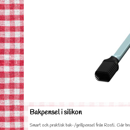
Bakpensel i silikon
Smart och praktisk bak-/grillpensel från Rosti. Går bra 