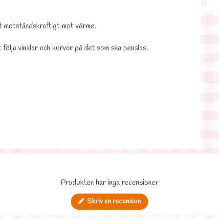
et motståndskraftigt mot värme.
t följa vinklar och kurvor på det som ska penslas.
Produkten har inga recensioner
Skriv en recension