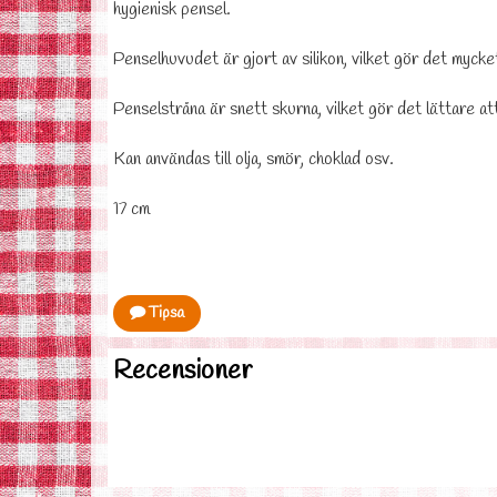
hygienisk pensel.
Penselhuvudet är gjort av silikon, vilket gör det myck
Penselstråna är snett skurna, vilket gör det lättare at
Kan användas till olja, smör, choklad osv.
17 cm
Tipsa
Recensioner