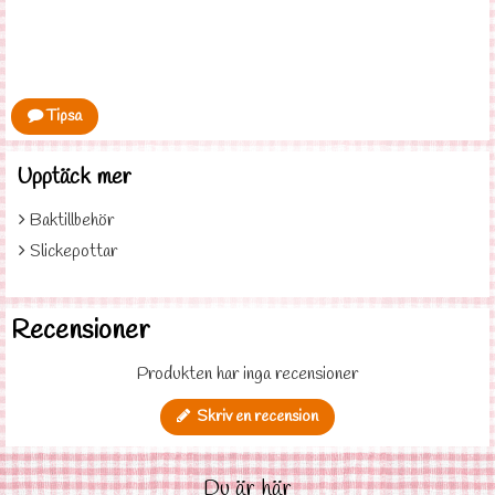
Tipsa
Upptäck mer
Baktillbehör
Slickepottar
Recensioner
Produkten har inga recensioner
Skriv en recension
Du är här