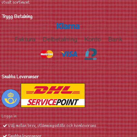
utvalt sortiment
Trygg Betalning
Snabba Leveranser
Logga in
Välj mellan brev, utlämningsställe och hemleverans
Snabba leveranser