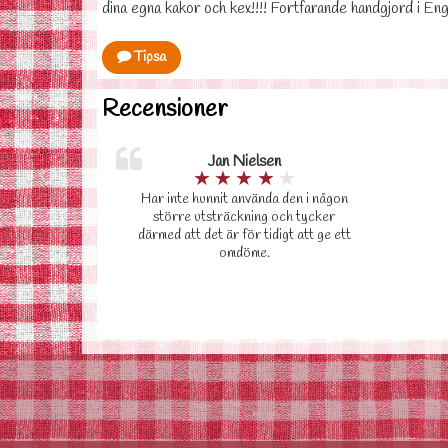
dina egna kakor och kex!!!! Fortfarande handgjord i Eng
Tipsa
Recensioner
Jan Nielsen
★
★
★
★
★
Har inte hunnit använda den i någon
större utsträckning och tycker
därmed att det är för tidigt att ge ett
omdöme.