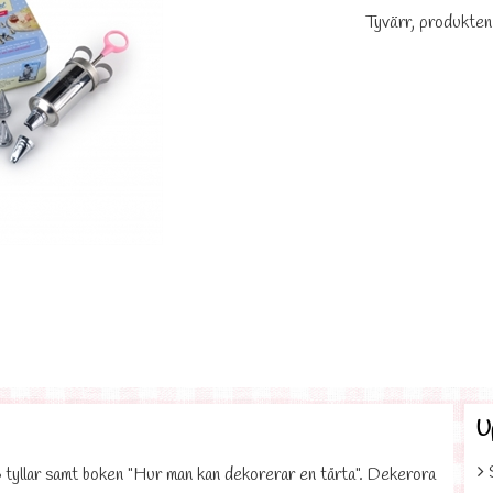
Tyvärr, produkten
U
 6 tyllar samt boken "Hur man kan dekorerar en tårta". Dekerora