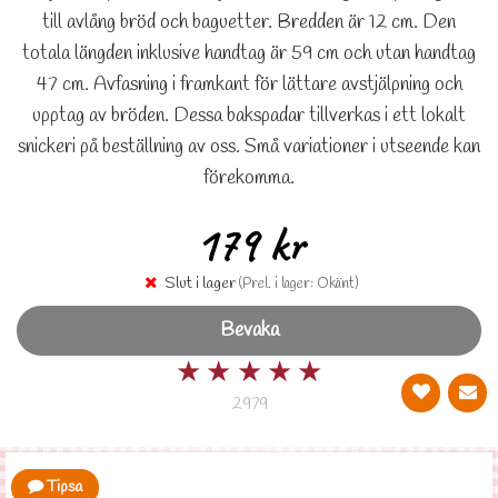
till avlång bröd och baguetter. Bredden är 12 cm. Den
totala längden inklusive handtag är 59 cm och utan handtag
47 cm. Avfasning i framkant för lättare avstjälpning och
upptag av bröden. Dessa bakspadar tillverkas i ett lokalt
snickeri på beställning av oss. Små variationer i utseende kan
förekomma.
179 kr
Slut i lager
(Prel. i lager: Okänt)
Bevaka
★
★
★
★
★
2979
Tipsa