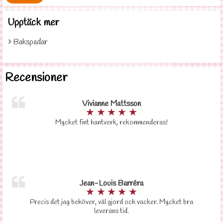
Upptäck mer
Bakspadar
Recensioner
Vivianne Mattsson
★
★
★
★
★
Mycket fint hantverk, rekommenderas!
Jean-Louis Barréra
★
★
★
★
★
Precis det jag behöver, väl gjord och vacker. Mycket bra
leverans tid.