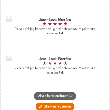
Jean-Louis Barréra
★
★
★
★
★
Precis det jag behöver, väl gjord och vacker. Mycket bra
leverans tid.
Jean-Louis Barréra
★
★
★
★
★
Precis det jag behöver, väl gjord och vacker. Mycket bra
leverans tid.
Visa alla recensioner (6)
Skriv en recension