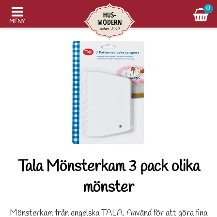
0
MENY
Tala Mönsterkam 3 pack olika
mönster
Mönsterkam från engelska TALA. Använd för att göra fina