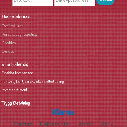
Hus-modern.se
Ordervilllkor
Personuppgiftspolicy
Cookies
Om oss
Vi erbjuder dig
Snabba leveranser
Faktura, kort, direkt eller delbetalning
utvalt sortiment
Trygg Betalning