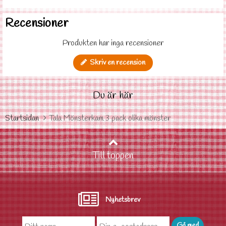
Recensioner
Produkten har inga recensioner
Skriv en recension
Du är här
Startsidan
Tala Mönsterkam 3 pack olika mönster
Till toppen
Nyhetsbrev